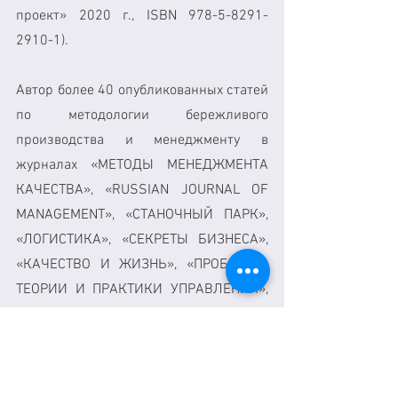
проект» 2020 г., ISBN 978-5-8291-
2910-1).
Автор более 40 опубликованных статей 
по методологии бережливого 
производства и менеджменту в 
журналах «МЕТОДЫ МЕНЕДЖМЕНТА 
КАЧЕСТВА», «RUSSIAN JOURNAL OF 
MANAGEMENT», «СТАНОЧНЫЙ ПАРК», 
«ЛОГИСТИКА», «СЕКРЕТЫ БИЗНЕСА», 
«КАЧЕСТВО И ЖИЗНЬ», «ПРОБЛЕМЫ 
ТЕОРИИ И ПРАКТИКИ УПРАВЛЕНИЯ», 
«ВЕСТНИК ЛИН», «СЕРТИФИКАЦИЯ».
Арбитр Чемпионата России по 
производительности. Научная школа: 