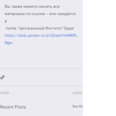
Вы также можете скачать все 
материалы по ссылке – они находятся 
в 
 папке "Центральный Институт Труда" 
https://disk.yandex.ru/d/G0zokYmMRRL
Ngw
See All
Recent Posts