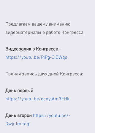
Предлагаем вашему вниманию 
видеоматериалы о работе Конгресса. 
Видеоролик о Конгрессе
 - 
https://youtu.be/PiPg-CiDWqs
Полная запись двух дней Конгресса:
День первый
https://youtu.be/gcnylAm3FHk
День второй
https://youtu.be/-
QwjrJmrxfg