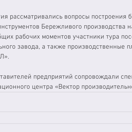
тия рассматривались вопросы построения б
инструментов Бережливого производства н
бщих рабочих моментов участники тура пос
ьного завода, а также производственные 
Л». 
тавителей предприятий сопровождали спе
ационного центра «Вектор производительн