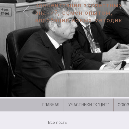
концентрация экспертных
знаний, обмен опытом,
апробация новых методик
ГЛАВНАЯ
УЧАСТНИКИ ГК "ЦИТ"
СОЮЗ
Все посты