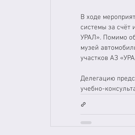
В ходе мероприя
системы за счёт 
УРАЛ». Помимо о
музей автомобил
участков АЗ «УРА
Делегацию предс
учебно-консульт