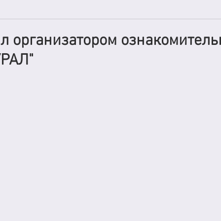
л организатором ознакомитель
УРАЛ"