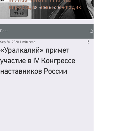
знаний, обмен опытом,
апробация новых методик
Post
Sep 30, 2020
1 min read
«Уралкалий» примет
участие в IV Конгрессе
наставников России