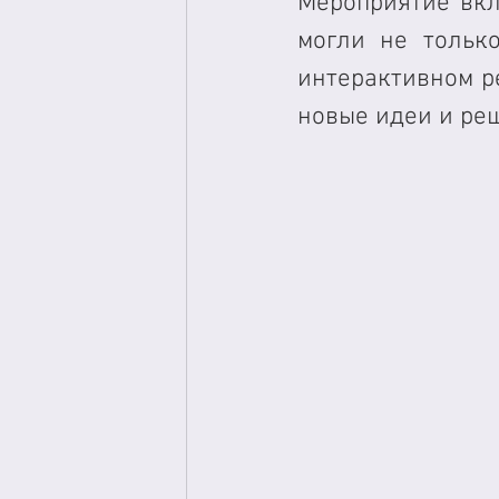
Мероприятие вкл
могли не только
интерактивном р
новые идеи и ре