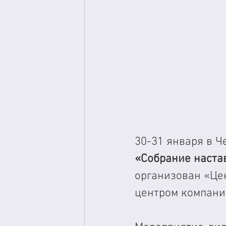
30-31 января в 
«Собрание наста
организован «Це
центром компани