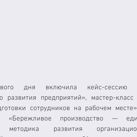
рвого дня включила кейс-сессию «П
о развития предприятий», мастер-класс 
готовки сотрудников на рабочем месте»,
ю «Бережливое производство — един
ая методика развития организаци