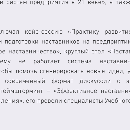
й систем предприятия в 21 веке», а такж
лючал кейс-сессию «Практику развития
и подготовки наставников на предприятии
ое наставничество», круглый стол «Наста
чему не работает система наставнич
тобы помочь сгенерировать новые идеи, у
 современный формат дискуссии с эл
геймшторминг – «Эффективное наставнич
ления», его провели специалисты Учебного