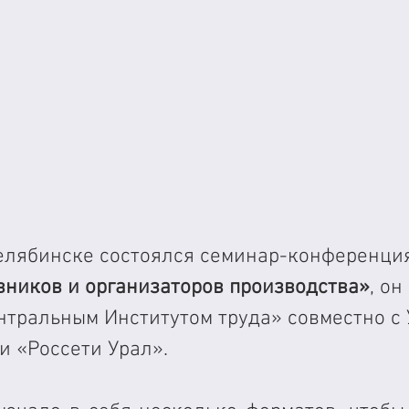
Челябинске состоялся семинар-конференци
вников и организаторов производства»
, он
нтральным Институтом труда» совместно с 
и «Россети Урал».