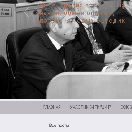
концентрация экспертных
знаний, обмен опытом,
апробация новых методик
ГЛАВНАЯ
УЧАСТНИКИ ГК "ЦИТ"
СОЮЗ
Все посты