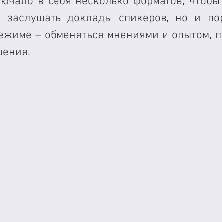
ючало в себя несколько форматов, чтобы 
 заслушать доклады спикеров, но и пор
ежиме – обменяться мнениями и опытом, п
шения.