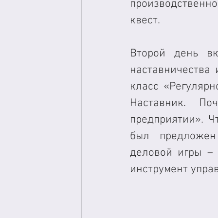
производственно
квест.
Второй день вк
наставничества 
класс «Регулярн
Наставник. По
предприятии». Ч
был предложен
деловой игры – 
инструмент управ