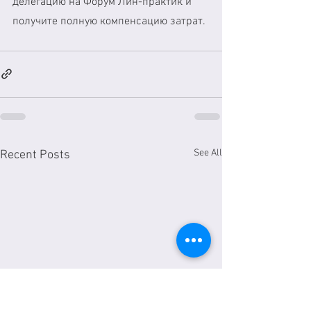
делегацию на Форум Лин-практик и 
получите полную компенсацию затрат.
See All
Recent Posts