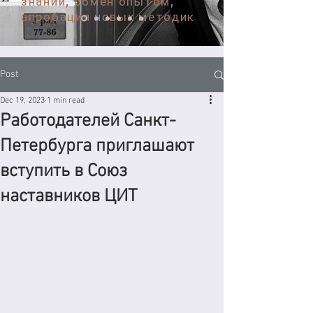
знаний, обмен опытом,
апробация новых методик
Post
Dec 19, 2023
1 min read
Работодателей Санкт-
Петербурга приглашают
вступить в Союз
наставников ЦИТ