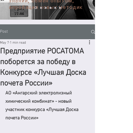
знаний, обмен опытом,
апробация новых методик
Post
May 7
1 min read
Предприятие РОСАТОМА
поборется за победу в
Конкурсе «Лучшая Доска
почета России»
АО «Ангарский электролизный 
химический комбинат» - новый 
участник конкурса «Лучшая Доска 
почета России» 