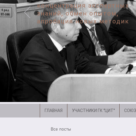
концентрация экспертных
знаний, обмен опытом,
апробация новых методик
ГЛАВНАЯ
УЧАСТНИКИ ГК "ЦИТ"
СОЮЗ
Все посты