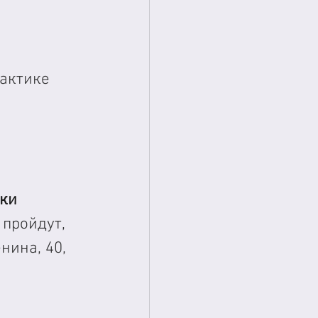
актике 
ки 
 
пройдут, 
нина, 40, 