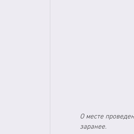
О месте проведе
заранее.