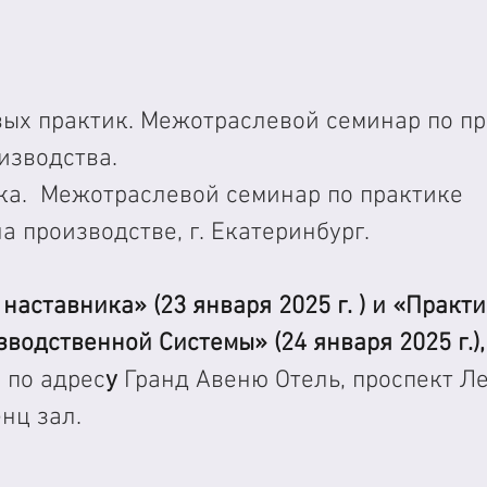
вых практик. Межотраслевой семинар по пр
изводства.
ка.  Межотраслевой семинар по практике 
а производстве, г. Екатеринбург.
 наставника» (23 января 2025 г. ) и «Практи
водственной Системы» (24 января 2025 г.),
, по адрес
у
 Гранд Авеню Отель, проспект Ле
нц зал.