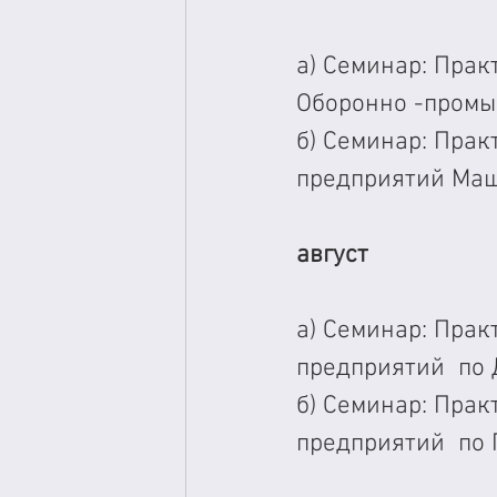
а) Семинар: Прак
Оборонно -промы
б) Семинар: Прак
предприятий Ма
август
а) Семинар: Прак
предприятий  по
б) Семинар: Прак
предприятий  по