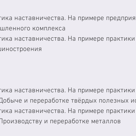
тика наставничества. На примере предприя
шленного комплекса
тика наставничества. На примере практики
шиностроения
тика наставничества. На примере практики
 Добыче
и переработке твёрдых полезных 
тика наставничества. На примере практики
 Производству и переработке металлов