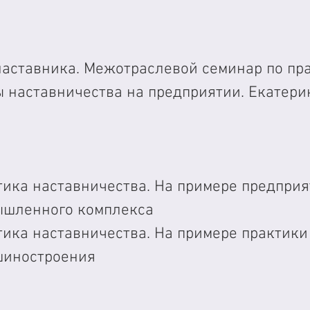
наставника. Межотраслевой семинар по пр
ы наставничества на предприятии. Екатери
тика наставничества. На примере предприя
ышленного комплекса
тика наставничества. На примере практики
шиностроения