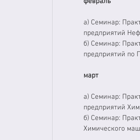
февраль
а) Семинар: Прак
предприятий Неф
б) Семинар: Прак
предприятий по 
март
а) Семинар: Прак
предприятий Хи
б) Семинар: Прак
Химического ма