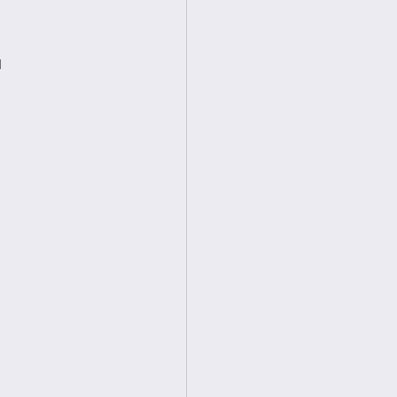
 
 
 
 