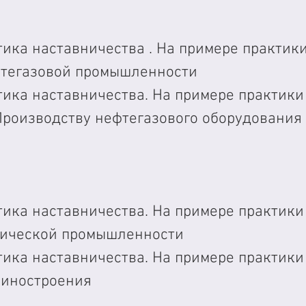
тика наставничества . На примере практики
тегазовой промышленности
тика наставничества. На примере практики
Производству нефтегазового оборудования
тика наставничества. На примере практики
мической промышленности
тика наставничества. На примере практики
шиностроения