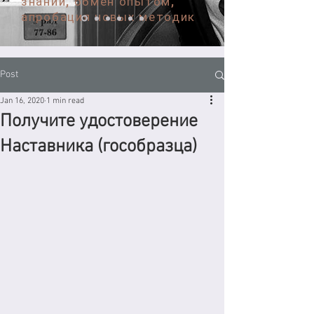
знаний, обмен опытом,
апробация новых методик
Post
Jan 16, 2020
1 min read
Получите удостоверение
Наставника (гособразца)