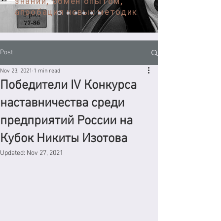
знаний, обмен опытом,
апробация новых методик
Post
Nov 23, 2021
1 min read
Победители IV Конкурса
наставничества среди
предприятий России на
Кубок Никиты Изотова
Updated:
Nov 27, 2021