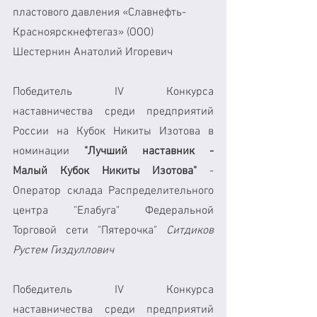
пластового давления «Славнефть-
Красноярскнефтегаз» (ООО) 
Шестернин Анатолий Игоревич
Победитель IV Конкурса 
наставничества среди предприятий 
России на Кубок Никиты Изотова в 
номинации 
"Лучший наставник - 
Малый Кубок Никиты Изотова" 
- 
Оператор склада Распределительного 
центра "Елабуга" Федеральной 
Торговой сети "Пятерочка" 
Ситдиков 
Рустем Гиздуллович
Победитель IV Конкурса 
наставничества среди предприятий 