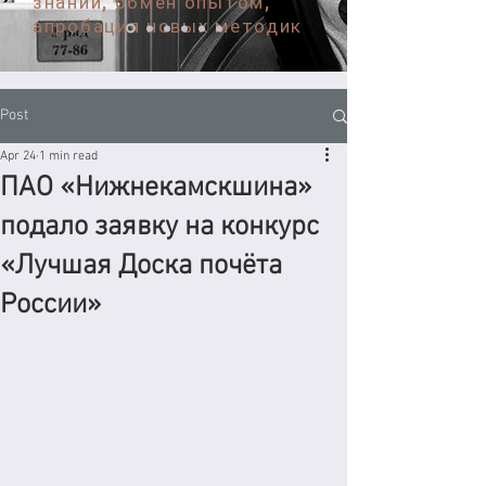
знаний, обмен опытом,
апробация новых методик
Post
Apr 24
1 min read
ПАО «Нижнекамскшина»
подало заявку на конкурс
«Лучшая Доска почёта
России»