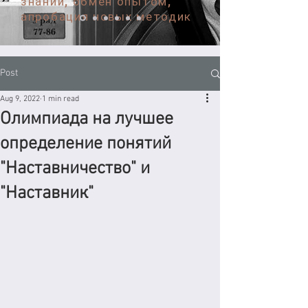
знаний, обмен опытом,
апробация новых методик
Post
Aug 9, 2022
1 min read
Олимпиада на лучшее
определение понятий
"Наставничество" и
"Наставник"