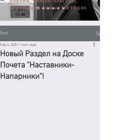
знаний, обмен опытом,
апробация новых методик
Post
Feb 4, 2021
1 min read
Новый Раздел на Доске
Почета "Наставники-
Напарники"!