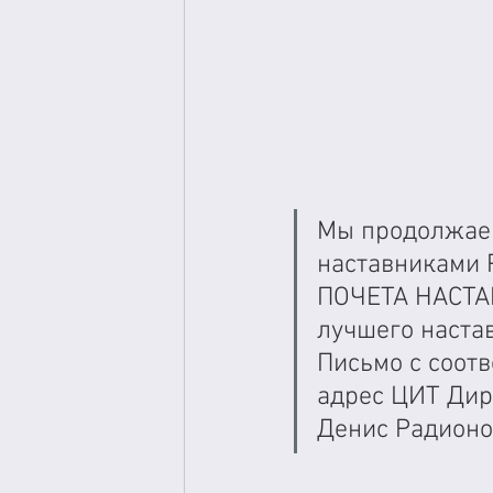
Мы продолжаем
наставниками 
ПОЧЕТА НАСТА
лучшего наста
Письмо с соот
адрес ЦИТ Дир
Денис Радионо