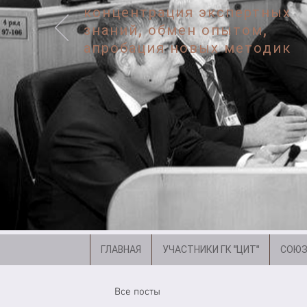
концентрация экспертных
знаний, обмен опытом,
апробация новых методик
ГЛАВНАЯ
УЧАСТНИКИ ГК "ЦИТ"
СОЮЗ
Все посты