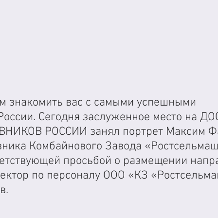
 знакомить вас с самыми успешными 
России. Сегодня заслуженное место на ДО
ВНИКОВ РОССИИ занял портрет Максим Фа
вника Комбайнового Завода «Ростсельмаш
ветствующей просьбой о размещении напра
ектор по персоналу ООО «КЗ «Ростсельма
в. 