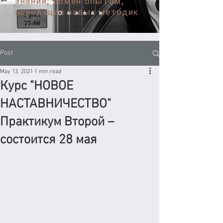
знаний, обмен опытом,
апробация новых методик
Post
May 13, 2021
1 min read
Курс "НОВОЕ
НАСТАВНИЧЕСТВО"
Практикум Второй –
состоится 28 мая