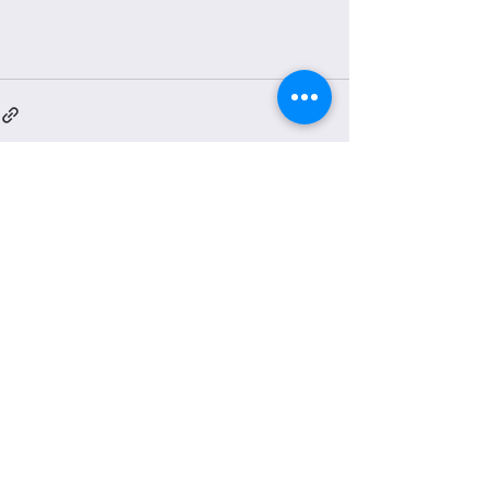
See All
Recent Posts