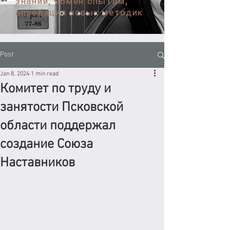
знаний, обмен опытом,
апробация новых методик
Post
Jan 8, 2024
1 min read
Комитет по труду и
занятости Псковской
области поддержал
создание Союза
Наставников