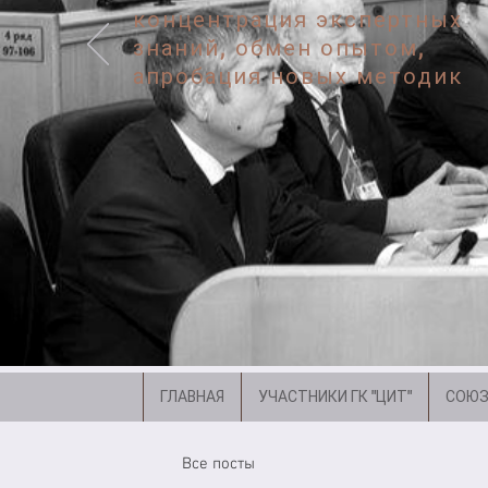
концентрация экспертных
знаний, обмен опытом,
апробация новых методик
ГЛАВНАЯ
УЧАСТНИКИ ГК "ЦИТ"
СОЮЗ
Все посты