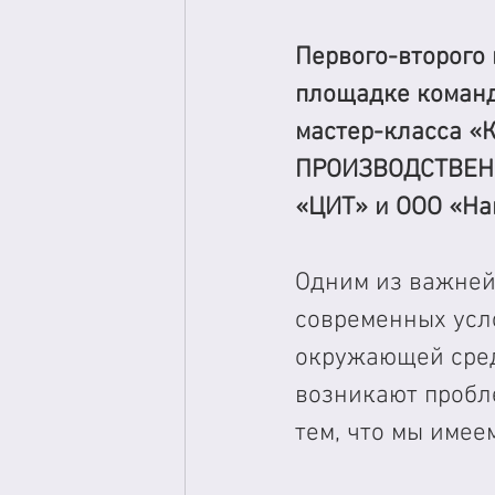
Первого-второго 
площадке команд
мастер-класса 
ПРОИЗВОДСТВЕНН
«ЦИТ» и ООО «На
Одним из важней
современных усл
окружающей среды
возникают пробле
тем, что мы имее