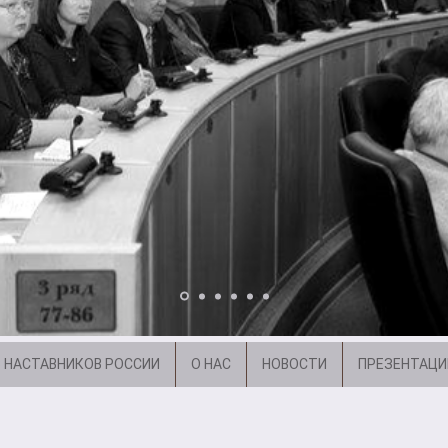
 НАСТАВНИКОВ РОССИИ
О НАС
НОВОСТИ
ПРЕЗЕНТАЦИ