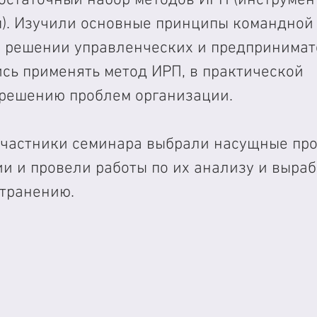
). Изучили основные принципы командной 
 решении управленческих и предпринимат
сь применять метод ИРП, в практической 
 решению проблем организации.
 участники семинара выбрали насущные пр
и и провели работы по их анализу и выраб
транению. 