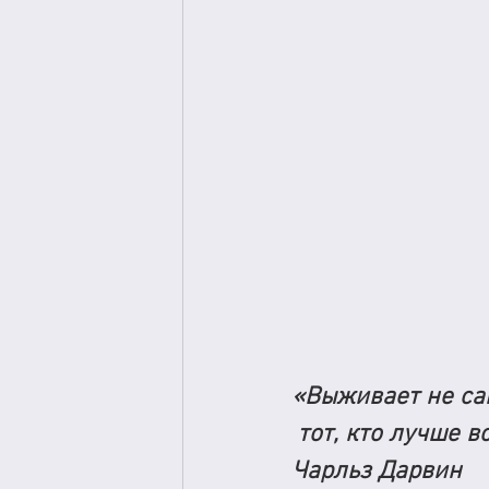
«Выживает не са
 тот, кто лучше 
Чарльз Дарвин