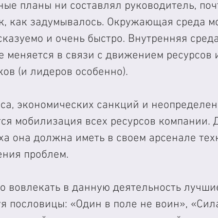
ые планы ни составлял руководитель, поч
ак, как задумывалось. Окружающая среда м
казуемо и очень быстро. Внутренняя среда
 меняется в связи с движением ресурсов 
ов (и лидеров особенно).
иса, экономических санкций и неопределен
ся мобилизация всех ресурсов компании. 
ха она должна иметь в своем арсенале тех
ения проблем.
о вовлекать в данную деятельность лучши
я пословицы: «Один в поле не воин», «Сила