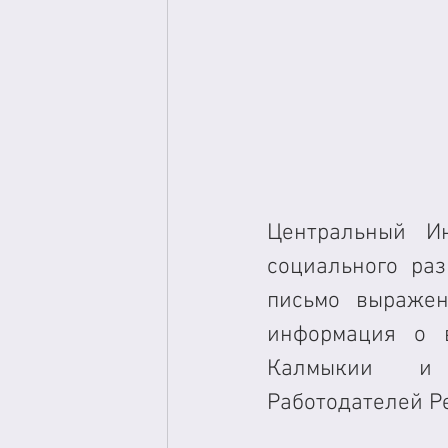
Центральный Ин
социального раз
письмо выражен
информация о 
Калмыкии и 
Работодателей Р