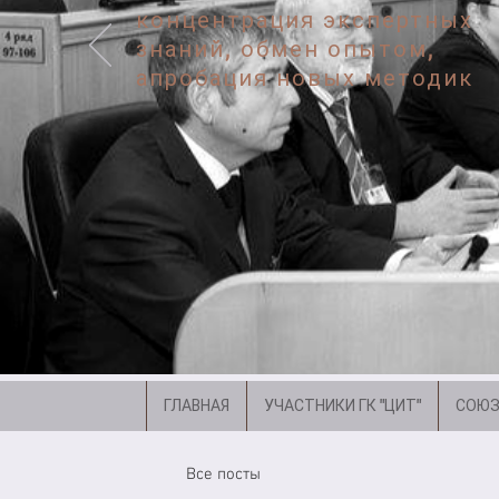
концентрация экспертных
знаний, обмен опытом,
апробация новых методик
ГЛАВНАЯ
УЧАСТНИКИ ГК "ЦИТ"
СОЮЗ
Все посты