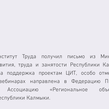
ститут Труда получил письмо из Мини
вития, труда и занятости Республики Ка
а поддержка проектам ЦИТ, особо отмеч
вебинарах направлена в Федерацию Пр
Ассоциацию «Региональное объед
еспублики Калмыки. 