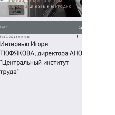
знаний, обмен опытом,
апробация новых методик
Post
Feb 2, 2024
1 min read
Интервью Игоря
ТЮФЯКОВА, директора АНО
"Центральный институт
труда"