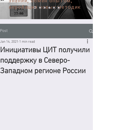
знаний, обмен опытом,
апробация новых методик
Post
Jan 14, 2021
1 min read
Инициативы ЦИТ получили
поддержку в Северо-
Западном регионе России