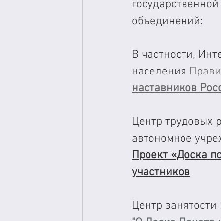
государственно
объединений:
В частности, 
Инте
населения 
Прави
наставников Рос
Центр трудовых р
автономное учр
Проект «Доска п
участников
Центр занятости