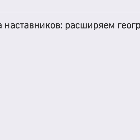
а наставников: расширяем гео