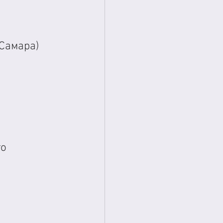
Самара)
о 