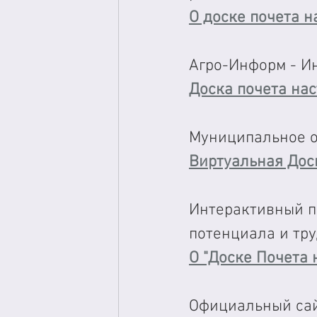
О доске почета н
Агро-Информ - И
Доска почета на
Муниципальное о
Виртуальная Дос
Интерактивный п
потенциала и тр
О "Доске Почета 
Официальный сай