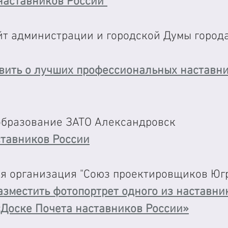
наставников России"
т администрации и городской Думы города
вить о лучших профессиональных ﻿наставни
бразование ЗАТО Александровск
ставников России
я организация "Союз проектировщиков Югр
зместить фотопортрет одного из наставни
«Доске Почета наставников России»