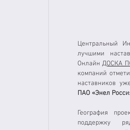
Центральный Ин
лучшими настав
Онлайн 
ДОСКА П
компаний отмети
наставников уж
ПАО «Энел Росси
География прое
поддержку ря