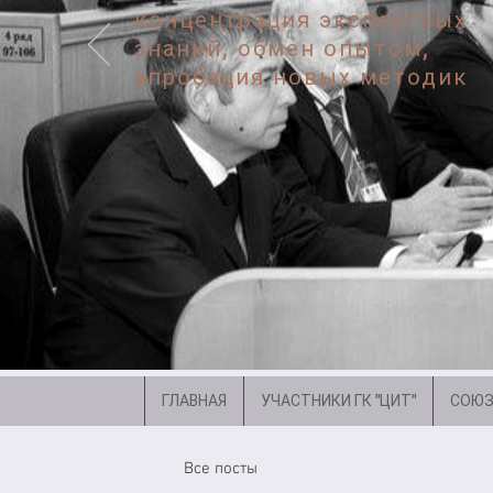
концентрация экспертных
знаний, обмен опытом,
апробация новых методик
ГЛАВНАЯ
УЧАСТНИКИ ГК "ЦИТ"
СОЮЗ
Все посты