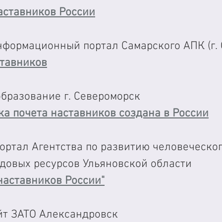
аставников России
нформационный портал Самарского АПК (г. 
ставников
бразование г. Североморск
ка почета наставников создана в России
ортал Агентства по развитию человеческог
удовых ресурсов Ульяновской области
наставников России"
т ЗАТО Александровск 