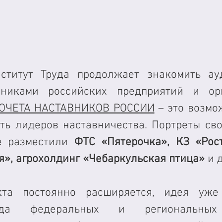
ститут Труда продолжает знакомить ауд
никами российских предприятий и орган
ОЧЕТА НАСТАВНИКОВ РОССИИ
 – это возмо
ть лидеров наставничества. Портреты сво
е разместили 
ФТС «Пятерочка», КЗ «Рост
я», агрохолдинг «Чебаркульская птица»
 и 
кта постоянно расширяется, идея уже 
да федеральных и региональных 