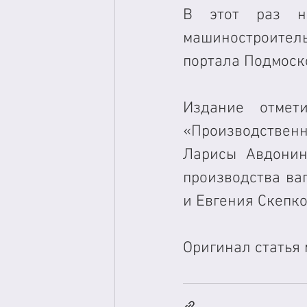
В этот раз на
машиностроитель
портала Подмоско
Издание отмет
«Производственн
Ларисы Авдонин
производства ва
и Евгения Скепко
Оригинал статья 