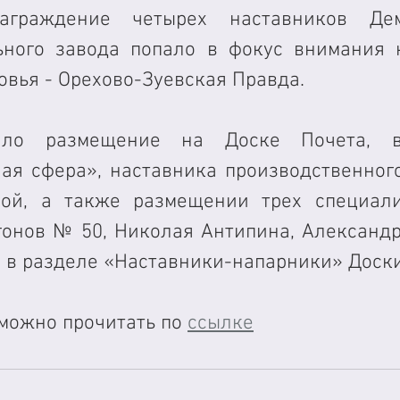
граждение четырех наставников Деми
ного завода попало в фокус внимания н
вья - Орехово-Зуевская Правда. 
ило размещение на Доске Почета, в
ая сфера», наставника производственного
ой, а также размещении трех специалис
гонов № 50, Николая Антипина, Александр
 в разделе «Наставники-напарники» Доски
можно прочитать по 
ссылке