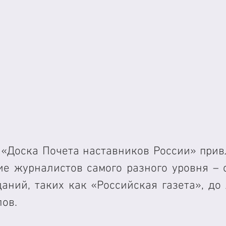
«Доска Почета наставников России» привл
е журналистов самого разного уровня – о
аний, таких как «Российская газета», до 
ов. 