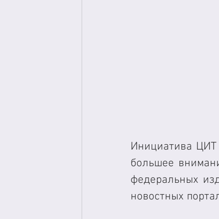
Инициатива ЦИТ 
большее внимани
федеральных изд
новостных портал