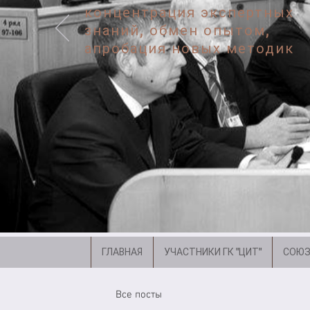
концентрация экспертных
знаний, обмен опытом,
апробация новых методик
ГЛАВНАЯ
УЧАСТНИКИ ГК "ЦИТ"
СОЮЗ
Все посты