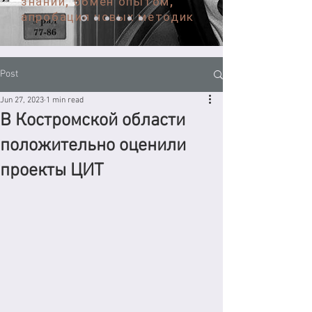
знаний, обмен опытом,
апробация новых методик
Post
Jun 27, 2023
1 min read
В Костромской области
положительно оценили
проекты ЦИТ