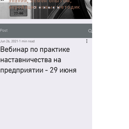
знаний, обмен опытом,
апробация новых методик
Post
Jun 26, 2021
1 min read
Вебинар по практике
наставничества на
предприятии - 29 июня