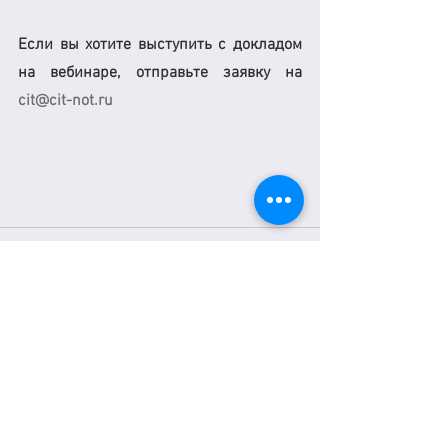
Если вы хотите выступить с докладом 
на вебинаре, отправьте заявку на 
cit@сit-not.ru
See All
Recent Posts