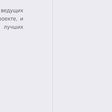
едущих 
екте, и 
 лучших 