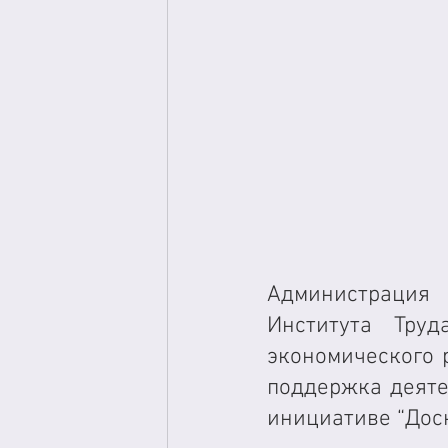
Администрация
Института Тру
экономического р
поддержка деятел
инициативе “Доск