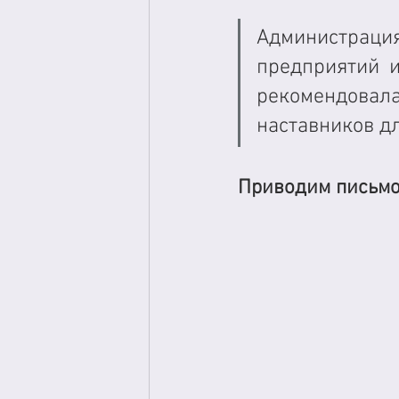
Администрац
предприятий и
рекомендовал
наставников д
Приводим письмо