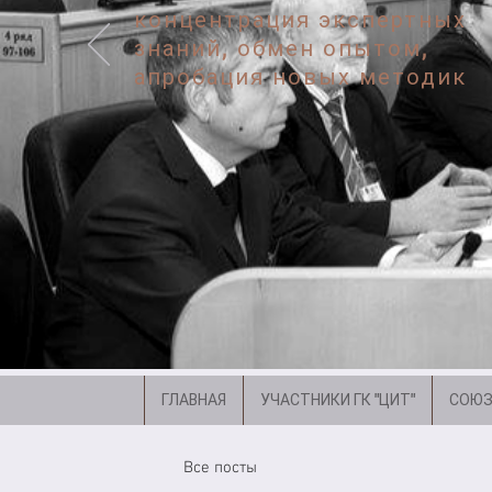
концентрация экспертных
знаний, обмен опытом,
апробация новых методик
ГЛАВНАЯ
УЧАСТНИКИ ГК "ЦИТ"
СОЮЗ
Все посты