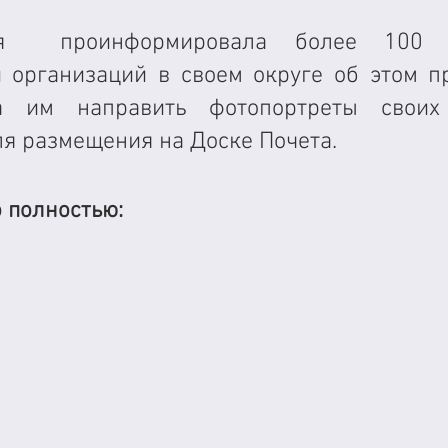
ия  проинформировала более 100 в
 организаций в своем округе об этом про
а им направить фотопортреты своих
ля размещения на Доске Почета.
 полностью: