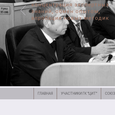
концентрация экспертных
знаний, обмен опытом,
апробация новых методик
ГЛАВНАЯ
УЧАСТНИКИ ГК "ЦИТ"
СОЮЗ