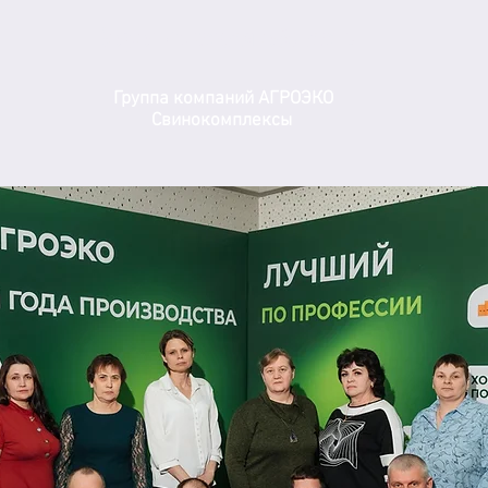
Воронежская область
Группа компаний АГРОЭКО
Свинокомплексы