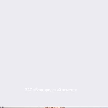
НТРАЛЬНЫЙ ФЕДЕРАЛЬНЫЙ О
Белгородская область
ЗАО «Белгородский цемент»