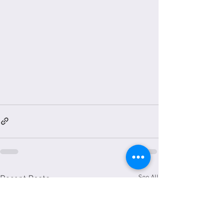
See All
Recent Posts