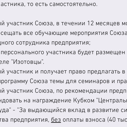
астника, то есть самостоятельно.
й участник Союза, в течении 12 месяцев м
осещать все обучающие мероприятия Союза 
дного сотрудника предприятия;
 персонального участника будет размещен 
еле "Изотовцы".  
 участник и получает право предлагать в 
рограмму Союза темы для семинаров и пра
й участник Союза, по рекомендации предп
ндовать на награждение Кубком "Централь
уда" - "За выдающийся вклад в развитие с
ва предприятия, 
без
 оплаты взноса (40 тыс. 