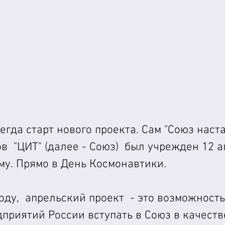
сегда старт нового проекта. Сам "Союз наст
в  "ЦИТ" (далее - Союз)  был учрежден 12 а
му. Прямо в День Космонавтики.
оду,  апрельский проект  - это возможность
приятий России вступать в Союз в качеств