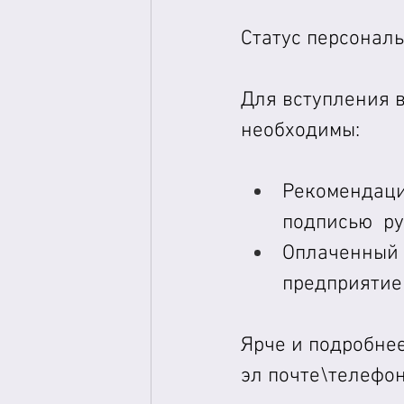
Статус персональ
Для вступления в
необходимы:
Рекомендация
подписью  р
Оплаченный г
предприятие
Ярче и подробнее
эл почте\телефон