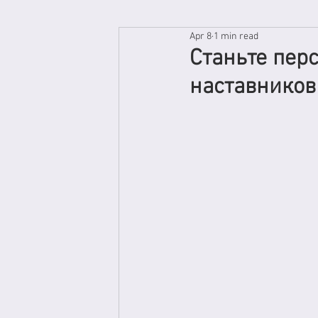
Apr 8
1 min read
Станьте пер
наставников