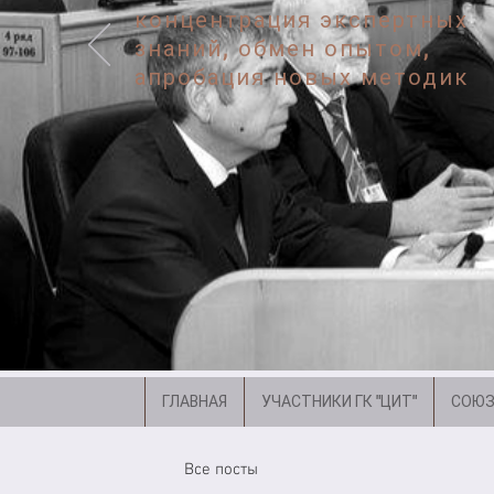
концентрация экспертных
знаний, обмен опытом,
апробация новых методик
ГЛАВНАЯ
УЧАСТНИКИ ГК "ЦИТ"
СОЮЗ
Все посты