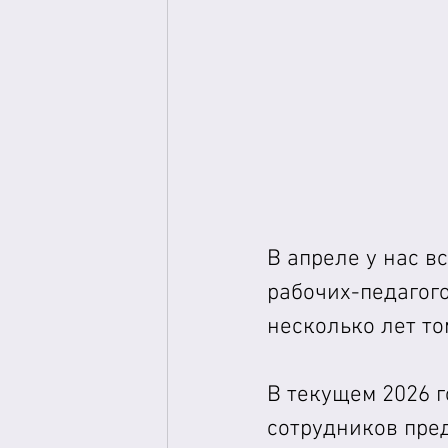
В апреле у нас в
рабочих-педагого
несколько лет то
В текущем 2026 г
сотрудников пред