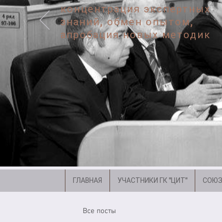
концентрация экспертных
знаний, обмен опытом,
апробация новых методик
ГЛАВНАЯ
УЧАСТНИКИ ГК "ЦИТ"
СОЮЗ
Все посты