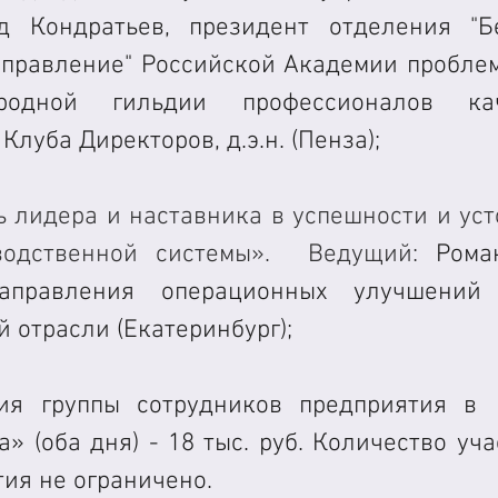
д Кондратьев, президент отделения "Б
управление" Российской Академии проблем 
родной гильдии профессионалов кач
луба Директоров, д.э.н. (Пенза);
ь лидера и наставника в успешности и уст
водственной системы».  Ведущий: 
Роман
направления операционных улучшений
 отрасли (Екатеринбург);
тия группы сотрудников предприятия в 
» (оба дня) - 18 тыс. руб. Количество уча
ия не ограничено.