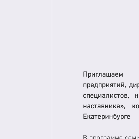
Пригла
предприятий, дир
специалистов, 
наставника», 
Екатеринбурге
В программе сем