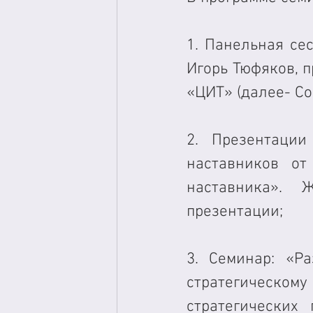
1. Панельная се
Игорь Тюфяков, п
«ЦИТ» (далее- Со
2. Презентации
наставников от
наставника». 
презентации;
3. Семинар: «Ра
стратегическом
стратегических