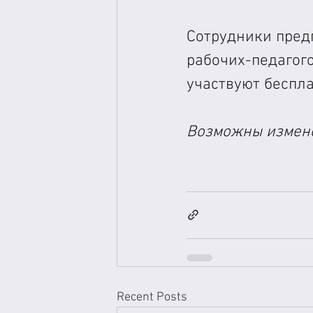
Сотрудники пред
рабочих-педагог
участвуют беспла
Возможны измене
Recent Posts