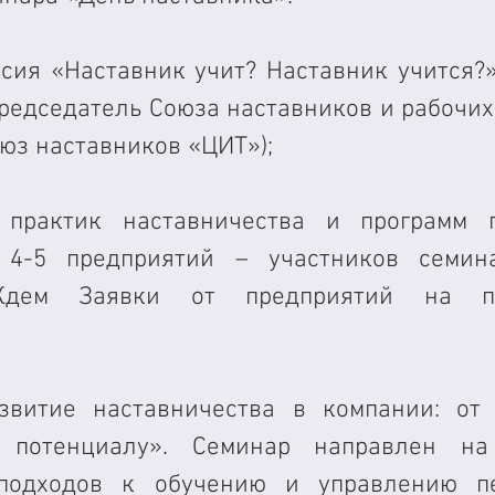
ссия «Наставник учит? Наставник учится?»
редседатель Союза наставников и рабочих-
юз наставников «ЦИТ»);
 практик наставничества и программ по
 4-5 предприятий – участников семина
Ждем Заявки от предприятий на пр
звитие наставничества в компании: от 
у потенциалу». Семинар направлен на 
 подходов к обучению и управлению пер