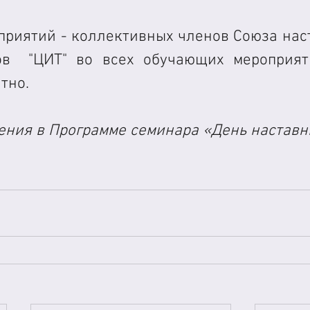
приятий - коллективных членов Союза наст
ов  "ЦИТ" во всех обучающих мероприят
тно.
ния в Программе семинара «День наставн