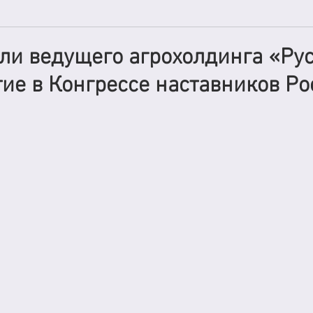
ли ведущего агрохолдинга «Ру
тие в Конгрессе наставников Ро