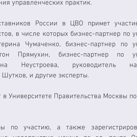
ения управленческих практик.
ставников России в ЦВО примет участие
тов, в числе которых бизнес-партнер по у
терина Чумаченко, бизнес-партнер по у
тон Прямухин, бизнес-партнер по уп
на Неустроева, руководитель напр
Шутков, и другие эксперты.
 в Университете Правительства Москвы по 
сы по участию, а также зарегистрирова