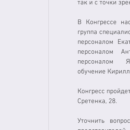
так и с точки зр
В Конгрессе на
группа специалис
персоналом Ека
персоналом Ан
персоналом Я
обучение Кирилл 
Конгресс пройдет
Сретенка, 28.
Уточнить вопро