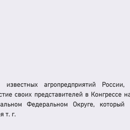
известных агропредприятий России, «Р
стие своих представителей в Конгрессе на
альном Федеральном Округе, который п
 т. г.