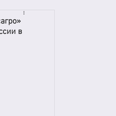
сагро»
ссии в