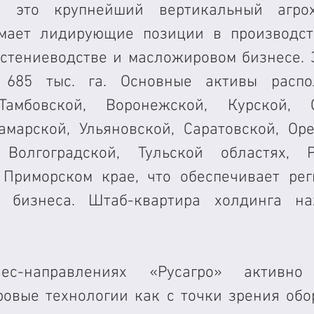
- это крупнейший вертикальный агрох
мает лидирующие позиции в производств
астениеводстве и масложировом бизнесе. 
 685 тыс. га. Основные активы распо
Тамбовской, Воронежской, Курской, Ор
амарской, Ульяновской, Саратовской, Орен
 Волгоградской, Тульской областях, Ре
Приморском крае, что обеспечивает рег
 бизнеса. Штаб-квартира холдинга нах
с-направлениях «Русагро» активно 
овые технологии как с точки зрения обор