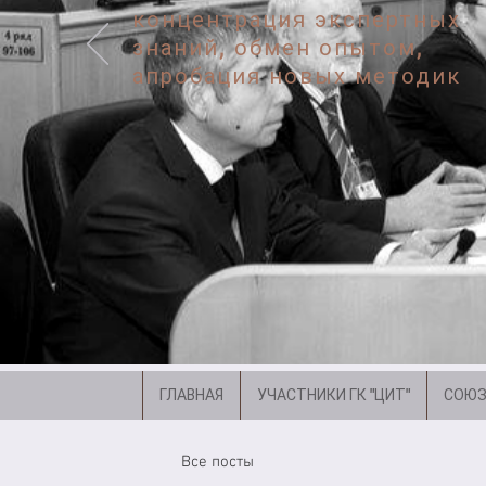
концентрация экспертных
знаний, обмен опытом,
апробация новых методик
ГЛАВНАЯ
УЧАСТНИКИ ГК "ЦИТ"
СОЮЗ
Все посты