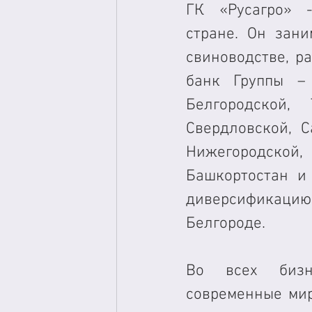
ГК «Русагро» 
стране. Он зани
свиноводстве, р
банк Группы –
Белгородской, 
Свердловской, С
Нижегородской,
Башкортостан и 
диверсификацию
Белгороде. 
Во всех бизне
современные мир