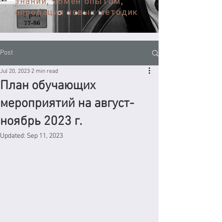
знаний, обмен опытом,
апробация новых методик
Post
Jul 20, 2023
2 min read
План обучающих
мероприятий на август-
ноябрь 2023 г.
Updated:
Sep 11, 2023