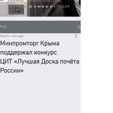
знаний, обмен опытом,
апробация новых методик
Post
Feb 23
1 min read
Минпромторг Крыма
поддержал конкурс
ЦИТ «Лучшая Доска почёта
России»