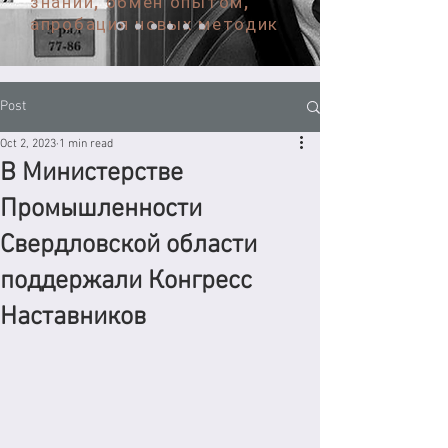
знаний, обмен опытом,
апробация новых методик
Post
Oct 2, 2023
1 min read
В Министерстве
Промышленности
Свердловской области
поддержали Конгресс
Наставников