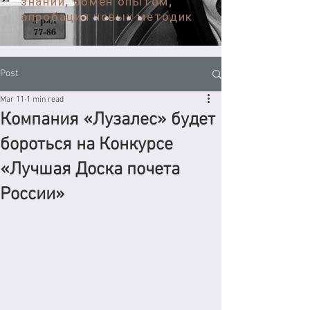
знаний, обмен опытом,
апробация новых методик
Post
Mar 11
1 min read
Компания «Лузалес» будет
бороться на Конкурсе
«Лучшая Доска почета
России»