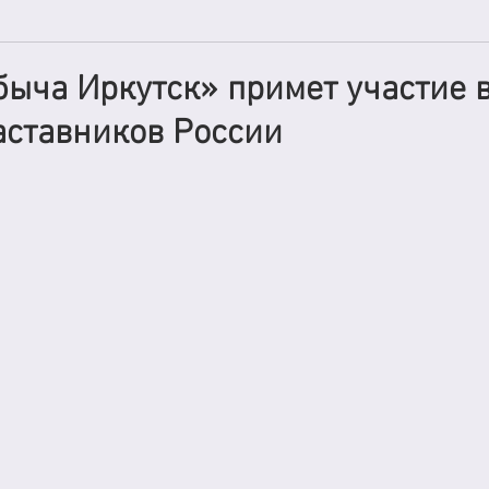
быча Иркутск» примет участие в
аставников России