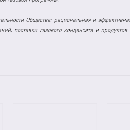
ой газовой программы.
ельности Общества: рациональная и эффективная
ний, поставки газового конденсата и продуктов 