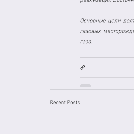
реализации Восточн
Основные цели деят
газовых месторожде
газа.
Recent Posts