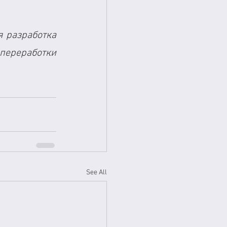
 разработка 
переработки 
See All