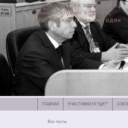
концентрация экспертных
знаний, обмен опытом,
апробация новых методик
ГЛАВНАЯ
УЧАСТНИКИ ГК "ЦИТ"
СОЮЗ
Все посты