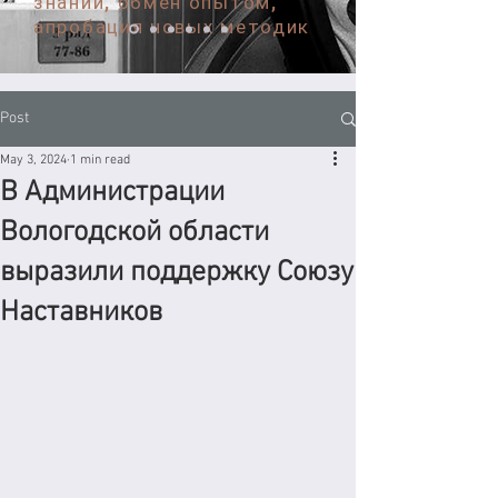
знаний, обмен опытом,
апробация новых методик
Post
May 3, 2024
1 min read
В Администрации
Вологодской области
выразили поддержку Союзу
Наставников