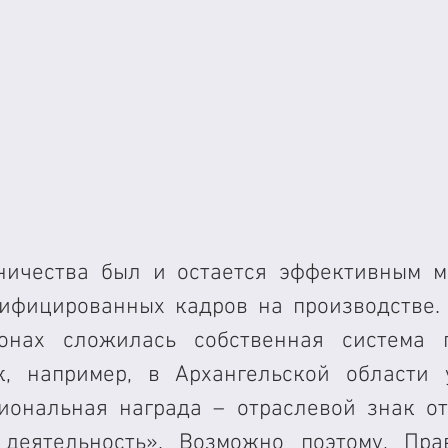
ничества был и остается эффективным м
ифицированных кадров на производстве. 
онах сложилась собственная система п
к, например, в Архангельской области 
иональная награда – отраслевой знак от
деятельность». Возможно поэтому, Прав