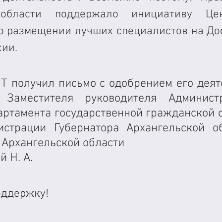
 области поддержало инициативу Цент
 о размещении лучших специалистов на Дос
ии. 
Т получил письмо с одобрением его деяте
Заместителя руководителя Админист
артамента государственной гражданской с
страции Губернатора Архангельской об
 Архангельской области 
 Н. А. 
оддержку!