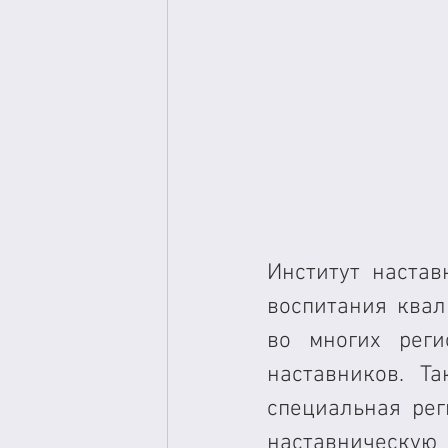
Институт настав
воспитания квал
во многих реги
наставников. Та
специальная рег
наставническую 