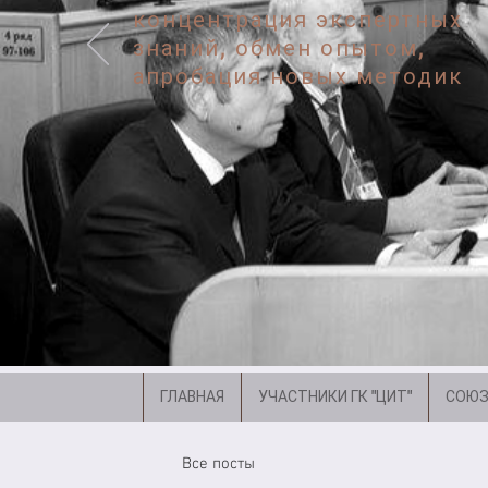
концентрация экспертных
знаний, обмен опытом,
апробация новых методик
ГЛАВНАЯ
УЧАСТНИКИ ГК "ЦИТ"
СОЮЗ
Все посты