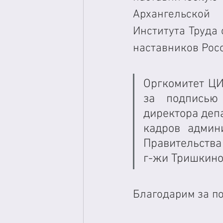
Архангельской
Института Труда
наставников Росс
Оргкомитет ЦИ
за подписью 
директора деп
кадров админи
Правительства
г-жи Тришкиной
Благодарим за п