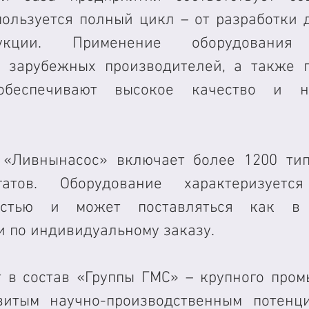
пользуется полный цикл – от разработки д
укции. Применение оборудования 
 зарубежных производителей, а также п
обеспечивают высокое качество и на
 «Ливнынасос» включает более 1200 тип
гатов. Оборудование характеризуется
ностью и может поставляться как в 
и по индивидуальному заказу.
 в состав «Группы ГМС» – крупного пром
витым научно-производственным потенци