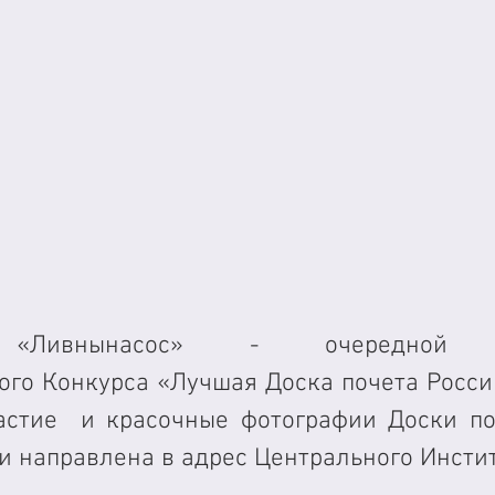
 «Ливнынасос» - очередной уч
го Конкурса «Лучшая Доска почета России
астие  и красочные фотографии Доски поч
 направлена в адрес Центрального Инстит