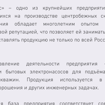
с» – одно из крупнейших предприятий
ихся на производстве центробежных ск
ания обладает многолетним опытом 
ой репутацией, что позволяет ей занимать
тавлять продукцию не только по всей Росси
авление деятельности предприятия 
 бытовых электронасосов для подъёма
скважин. Продукция используется в 
орошения и других инженерных задачах.
ая база предприятия соответствует сов