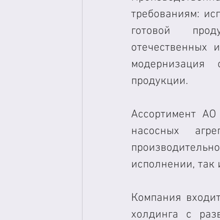
требованиям: ис
готовой прод
отечественных и
модернизация 
продукции.
Ассортимент АО
насосных агре
производитель
исполнении, так 
Компания входит
холдинга с раз