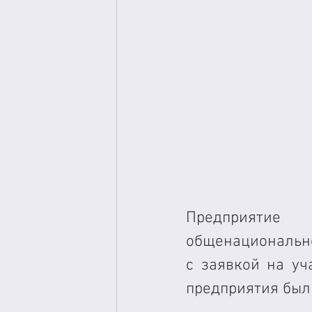
Предприятие
общенационально
с заявкой на уч
предприятия были