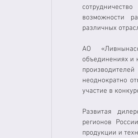
сотрудничеств
возможности ра
различных отрасл
АО «Ливнынас
объединениях и 
производителе
неоднократно от
участие в конкур
Развитая дилер
регионов России
продукции и тех