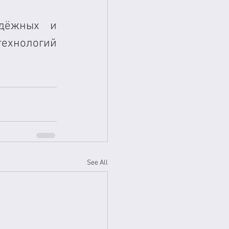
дёжных и 
ехнологий 
See All