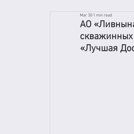
Mar 30
1 min read
АО «Ливнына
скважинных 
«Лучшая Дос