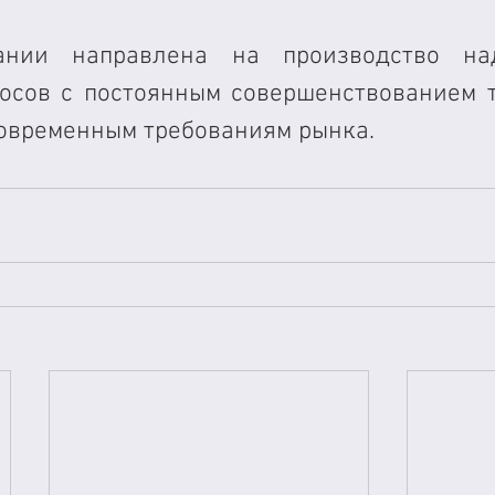
пании направлена на производство на
осов с постоянным совершенствованием т
современным требованиям рынка.