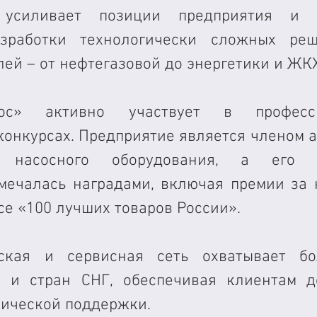
о усиливает позиции предприятия и р
зработки технологически сложных реш
ей – от нефтегазовой до энергетики и ЖКХ
ос» активно участвует в профессио
конкурсах. Предприятие является членом а
й насосного оборудования, а его п
мечалась наградами, включая премии за к
се «100 лучших товаров России».
ская и сервисная сеть охватывает бол
 и стран СНГ, обеспечивая клиентам до
нической поддержки.