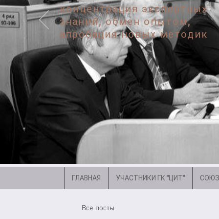
концентрация экспертных
знаний, обмен опытом,
апробация новых методик
ГЛАВНАЯ
УЧАСТНИКИ ГК "ЦИТ"
СОЮЗ
Все посты